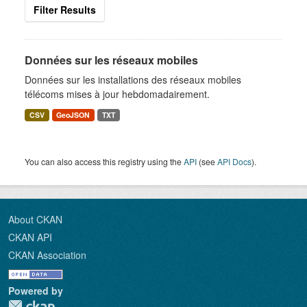
Filter Results
Données sur les réseaux mobiles
Données sur les installations des réseaux mobiles
télécoms mises à jour hebdomadairement.
CSV
GeoJSON
TXT
You can also access this registry using the
API
(see
API Docs
).
About CKAN
CKAN API
CKAN Association
Powered by