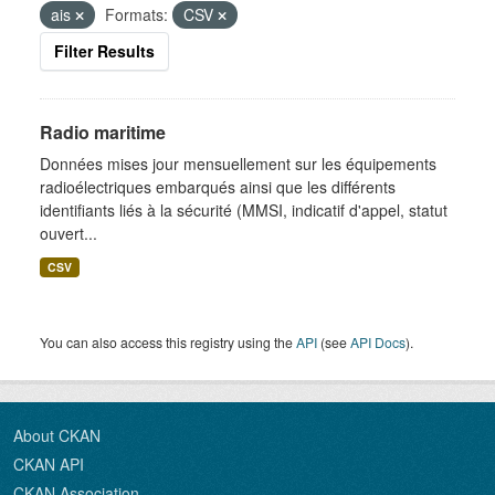
ais
Formats:
CSV
Filter Results
Radio maritime
Données mises jour mensuellement sur les équipements
radioélectriques embarqués ainsi que les différents
identifiants liés à la sécurité (MMSI, indicatif d'appel, statut
ouvert...
CSV
You can also access this registry using the
API
(see
API Docs
).
About CKAN
CKAN API
CKAN Association