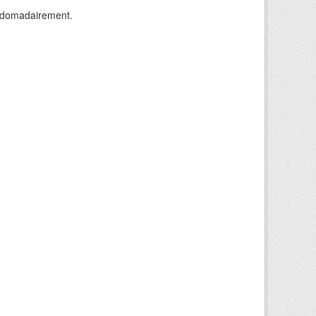
ebdomadairement.