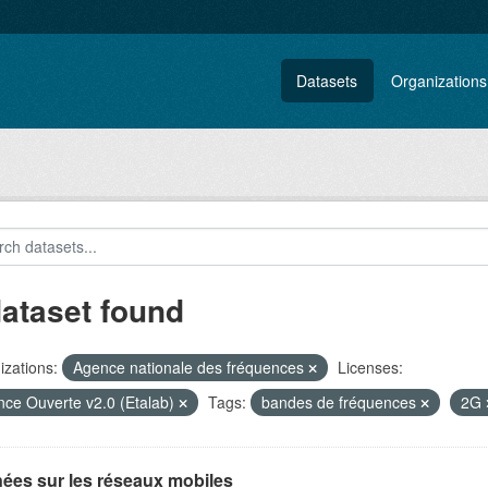
Datasets
Organizations
dataset found
zations:
Agence nationale des fréquences
Licenses:
nce Ouverte v2.0 (Etalab)
Tags:
bandes de fréquences
2G
ées sur les réseaux mobiles