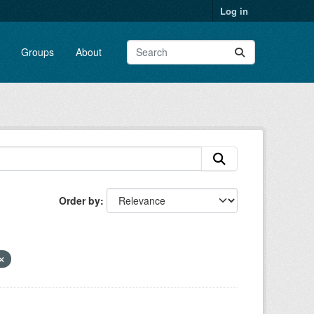
Log in
Groups
About
Order by