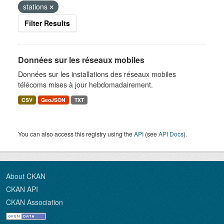
stations
Filter Results
Données sur les réseaux mobiles
Données sur les installations des réseaux mobiles
télécoms mises à jour hebdomadairement.
CSV
GeoJSON
TXT
You can also access this registry using the
API
(see
API Docs
).
About CKAN
CKAN API
CKAN Association