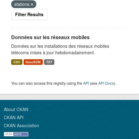
stations
Filter Results
Données sur les réseaux mobiles
Données sur les installations des réseaux mobiles
télécoms mises à jour hebdomadairement.
CSV
GeoJSON
TXT
You can also access this registry using the
API
(see
API Docs
).
About CKAN
CKAN API
CKAN Association