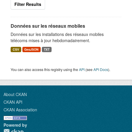
Filter Results
Données sur les réseaux mobiles
Données sur les installations des réseaux mobiles
télécoms mises à jour hebdomadairement.
CSV
GeoJSON
TXT
You can also access this registry using the
API
(see
API Docs
).
About CKAN
CKAN API
CKAN Association
Powered by