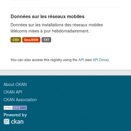
Données sur les réseaux mobiles
Données sur les installations des réseaux mobiles
télécoms mises à jour hebdomadairement.
CSV
GeoJSON
TXT
You can also access this registry using the
API
(see
API Docs
).
About CKAN
CKAN API
CKAN Association
Powered by