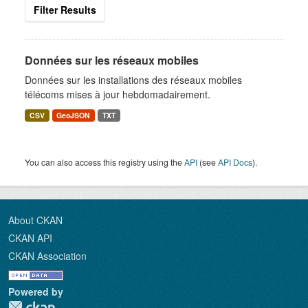
Filter Results
Données sur les réseaux mobiles
Données sur les installations des réseaux mobiles
télécoms mises à jour hebdomadairement.
CSV
GeoJSON
TXT
You can also access this registry using the
API
(see
API Docs
).
About CKAN
CKAN API
CKAN Association
Powered by