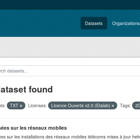
Datasets
Organizations
dataset found
ts:
TXT
Licenses:
Licence Ouverte v2.0 (Etalab)
Tags:
2
ées sur les réseaux mobiles
es sur les installations des réseaux mobiles télécoms mises à jour h