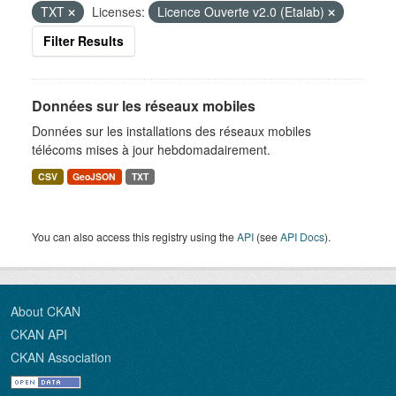
TXT
Licenses:
Licence Ouverte v2.0 (Etalab)
Filter Results
Données sur les réseaux mobiles
Données sur les installations des réseaux mobiles
télécoms mises à jour hebdomadairement.
CSV
GeoJSON
TXT
You can also access this registry using the
API
(see
API Docs
).
About CKAN
CKAN API
CKAN Association