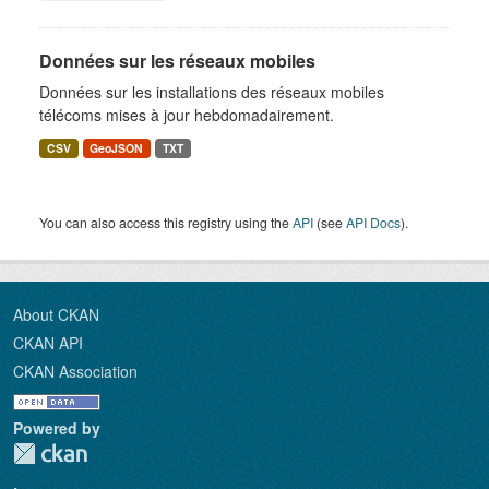
Données sur les réseaux mobiles
Données sur les installations des réseaux mobiles
télécoms mises à jour hebdomadairement.
CSV
GeoJSON
TXT
You can also access this registry using the
API
(see
API Docs
).
About CKAN
CKAN API
CKAN Association
Powered by