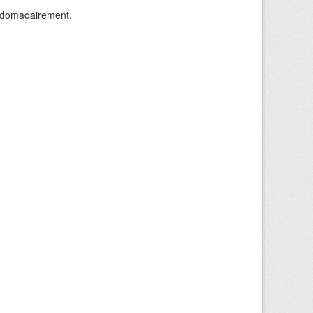
ebdomadairement.