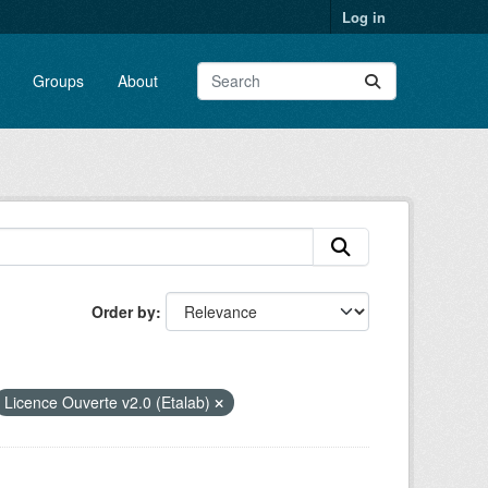
Log in
Groups
About
Order by
Licence Ouverte v2.0 (Etalab)