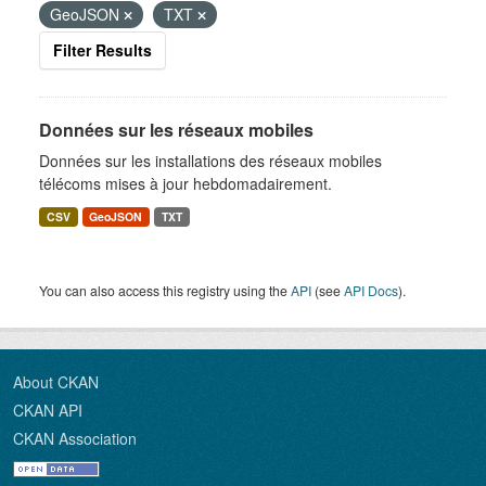
GeoJSON
TXT
Filter Results
Données sur les réseaux mobiles
Données sur les installations des réseaux mobiles
télécoms mises à jour hebdomadairement.
CSV
GeoJSON
TXT
You can also access this registry using the
API
(see
API Docs
).
About CKAN
CKAN API
CKAN Association