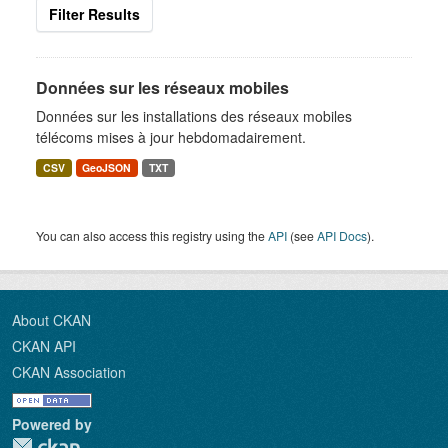
Filter Results
Données sur les réseaux mobiles
Données sur les installations des réseaux mobiles
télécoms mises à jour hebdomadairement.
CSV
GeoJSON
TXT
You can also access this registry using the
API
(see
API Docs
).
About CKAN
CKAN API
CKAN Association
Powered by