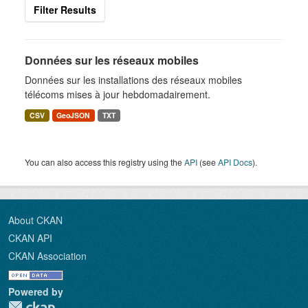
Filter Results
Données sur les réseaux mobiles
Données sur les installations des réseaux mobiles
télécoms mises à jour hebdomadairement.
CSV
GeoJSON
TXT
You can also access this registry using the
API
(see
API Docs
).
About CKAN
CKAN API
CKAN Association
Powered by