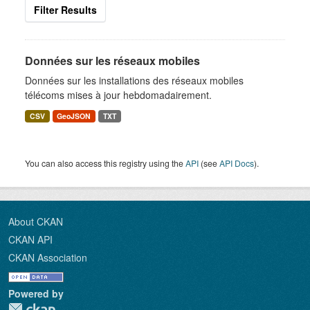
Filter Results
Données sur les réseaux mobiles
Données sur les installations des réseaux mobiles
télécoms mises à jour hebdomadairement.
CSV
GeoJSON
TXT
You can also access this registry using the
API
(see
API Docs
).
About CKAN
CKAN API
CKAN Association
Powered by