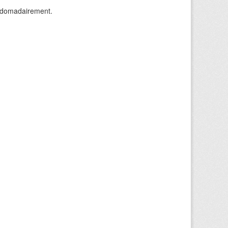
ebdomadairement.