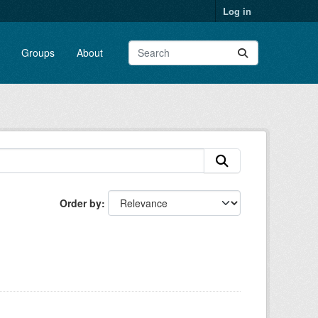
Log in
Groups
About
Order by