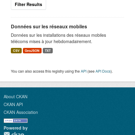
Filter Results
Données sur les réseaux mobiles
Données sur les installations des réseaux mobiles
télécoms mises à jour hebdomadairement.
CSV
GeoJSON
TXT
You can also access this registry using the
API
(see
API Docs
).
About CKAN
CKAN API
CKAN Association
Powered by