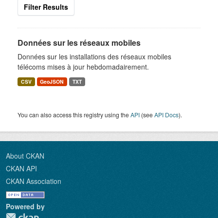
Filter Results
Données sur les réseaux mobiles
Données sur les installations des réseaux mobiles
télécoms mises à jour hebdomadairement.
CSV
GeoJSON
TXT
You can also access this registry using the
API
(see
API Docs
).
About CKAN
CKAN API
CKAN Association
Powered by