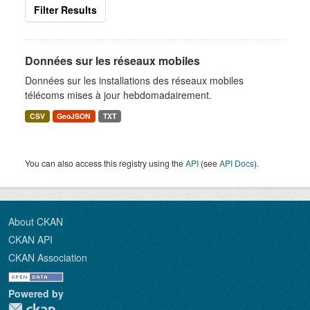
Filter Results
Données sur les réseaux mobiles
Données sur les installations des réseaux mobiles
télécoms mises à jour hebdomadairement.
CSV
GeoJSON
TXT
You can also access this registry using the
API
(see
API Docs
).
About CKAN
CKAN API
CKAN Association
Powered by