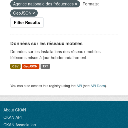
Agence nationale des fréquences
Formats:
GeoJSON
Filter Results
Données sur les réseaux mobiles
Données sur les installations des réseaux mobiles
télécoms mises à jour hebdomadairement.
CSV
GeoJSON
TXT
You can also access this registry using the
API
(see
API Docs
).
About CKAN
CKAN API
CKAN Association