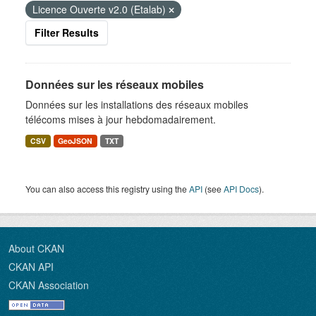
Licence Ouverte v2.0 (Etalab)
Filter Results
Données sur les réseaux mobiles
Données sur les installations des réseaux mobiles
télécoms mises à jour hebdomadairement.
CSV
GeoJSON
TXT
You can also access this registry using the
API
(see
API Docs
).
About CKAN
CKAN API
CKAN Association