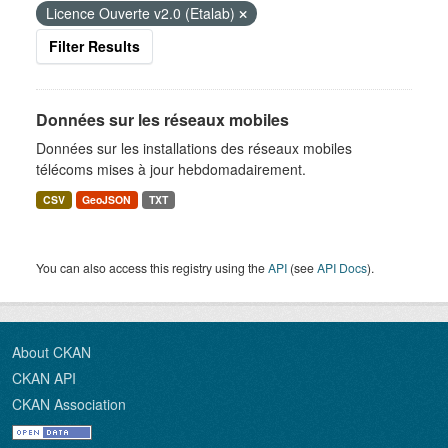
Licence Ouverte v2.0 (Etalab)
Filter Results
Données sur les réseaux mobiles
Données sur les installations des réseaux mobiles
télécoms mises à jour hebdomadairement.
CSV
GeoJSON
TXT
You can also access this registry using the
API
(see
API Docs
).
About CKAN
CKAN API
CKAN Association