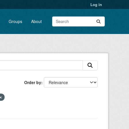
Log in
Groups
About
Order by