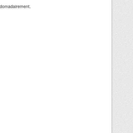
ebdomadairement.