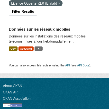
Licence Ouverte v2.0 (Etalab)
Filter Results
Données sur les réseaux mobiles
Données sur les installations des réseaux mobiles
télécoms mises à jour hebdomadairement.
CSV
GeoJSON
TXT
You can also access this registry using the
API
(see
API Docs
).
About CKAN
CKAN API
CKAN Association