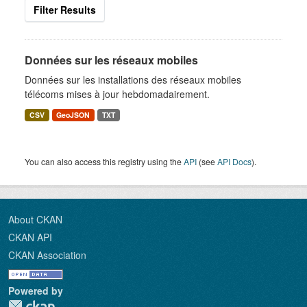
Filter Results
Données sur les réseaux mobiles
Données sur les installations des réseaux mobiles
télécoms mises à jour hebdomadairement.
CSV
GeoJSON
TXT
You can also access this registry using the
API
(see
API Docs
).
About CKAN
CKAN API
CKAN Association
Powered by