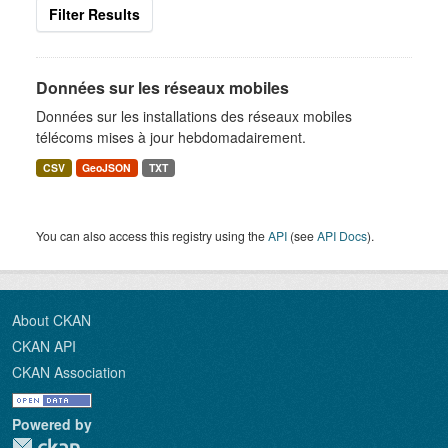
Filter Results
Données sur les réseaux mobiles
Données sur les installations des réseaux mobiles
télécoms mises à jour hebdomadairement.
CSV
GeoJSON
TXT
You can also access this registry using the
API
(see
API Docs
).
About CKAN
CKAN API
CKAN Association
Powered by