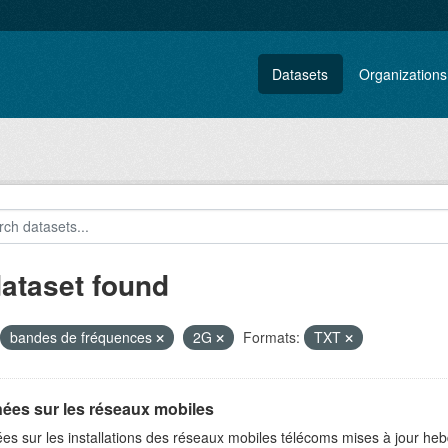
Datasets
Organizations
dataset found
bandes de fréquences
2G
Formats:
TXT
ées sur les réseaux mobiles
es sur les installations des réseaux mobiles télécoms mises à jour h