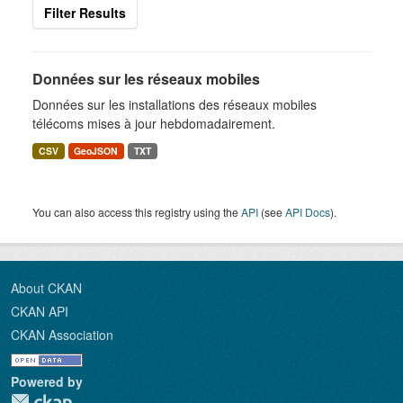
Filter Results
Données sur les réseaux mobiles
Données sur les installations des réseaux mobiles
télécoms mises à jour hebdomadairement.
CSV
GeoJSON
TXT
You can also access this registry using the
API
(see
API Docs
).
About CKAN
CKAN API
CKAN Association
Powered by