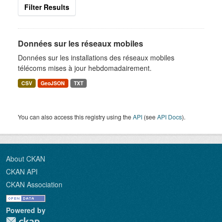
Filter Results
Données sur les réseaux mobiles
Données sur les installations des réseaux mobiles
télécoms mises à jour hebdomadairement.
CSV
GeoJSON
TXT
You can also access this registry using the
API
(see
API Docs
).
About CKAN
CKAN API
CKAN Association
Powered by