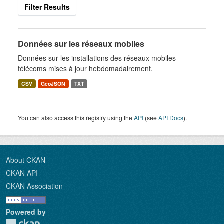
Filter Results
Données sur les réseaux mobiles
Données sur les installations des réseaux mobiles
télécoms mises à jour hebdomadairement.
CSV
GeoJSON
TXT
You can also access this registry using the
API
(see
API Docs
).
About CKAN
CKAN API
CKAN Association
Powered by