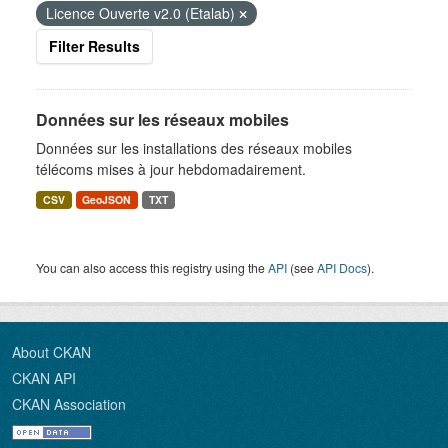
Licence Ouverte v2.0 (Etalab)
Filter Results
Données sur les réseaux mobiles
Données sur les installations des réseaux mobiles
télécoms mises à jour hebdomadairement.
CSV
GeoJSON
TXT
You can also access this registry using the
API
(see
API Docs
).
About CKAN
CKAN API
CKAN Association