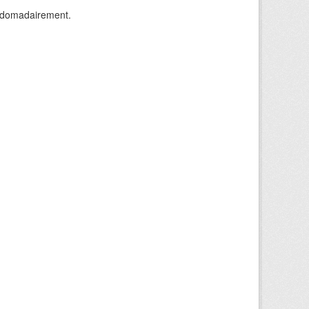
ebdomadairement.