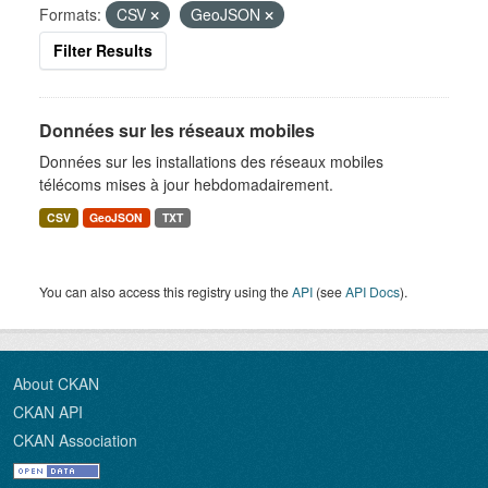
Formats:
CSV
GeoJSON
Filter Results
Données sur les réseaux mobiles
Données sur les installations des réseaux mobiles
télécoms mises à jour hebdomadairement.
CSV
GeoJSON
TXT
You can also access this registry using the
API
(see
API Docs
).
About CKAN
CKAN API
CKAN Association