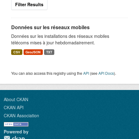
Filter Results
Données sur les réseaux mobiles
Données sur les installations des réseaux mobiles
télécoms mises à jour hebdomadairement.
CSV
GeoJSON
TXT
You can also access this registry using the
API
(see
API Docs
).
About CKAN
CKAN API
CKAN Association
Powered by