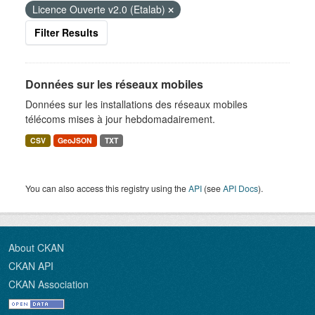
Licence Ouverte v2.0 (Etalab)
Filter Results
Données sur les réseaux mobiles
Données sur les installations des réseaux mobiles
télécoms mises à jour hebdomadairement.
CSV
GeoJSON
TXT
You can also access this registry using the
API
(see
API Docs
).
About CKAN
CKAN API
CKAN Association