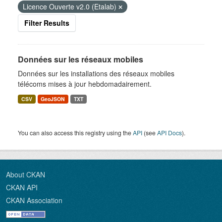
Licence Ouverte v2.0 (Etalab)
Filter Results
Données sur les réseaux mobiles
Données sur les installations des réseaux mobiles
télécoms mises à jour hebdomadairement.
CSV
GeoJSON
TXT
You can also access this registry using the
API
(see
API Docs
).
About CKAN
CKAN API
CKAN Association