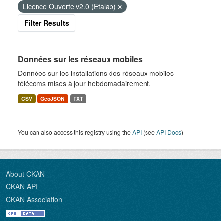
Licence Ouverte v2.0 (Etalab)
Filter Results
Données sur les réseaux mobiles
Données sur les installations des réseaux mobiles
télécoms mises à jour hebdomadairement.
CSV
GeoJSON
TXT
You can also access this registry using the
API
(see
API Docs
).
About CKAN
CKAN API
CKAN Association