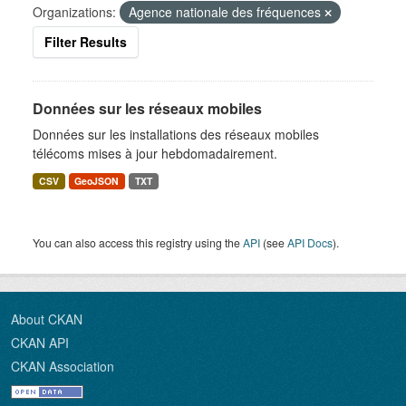
Organizations:
Agence nationale des fréquences
Filter Results
Données sur les réseaux mobiles
Données sur les installations des réseaux mobiles
télécoms mises à jour hebdomadairement.
CSV
GeoJSON
TXT
You can also access this registry using the
API
(see
API Docs
).
About CKAN
CKAN API
CKAN Association