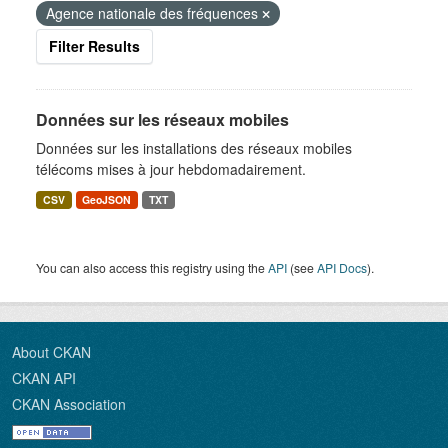
Agence nationale des fréquences
Filter Results
Données sur les réseaux mobiles
Données sur les installations des réseaux mobiles
télécoms mises à jour hebdomadairement.
CSV
GeoJSON
TXT
You can also access this registry using the
API
(see
API Docs
).
About CKAN
CKAN API
CKAN Association