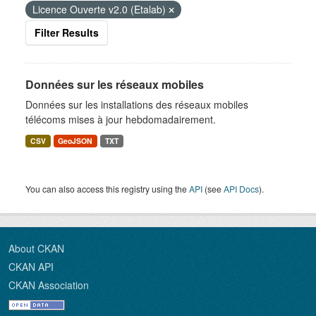
Licence Ouverte v2.0 (Etalab)
Filter Results
Données sur les réseaux mobiles
Données sur les installations des réseaux mobiles
télécoms mises à jour hebdomadairement.
CSV
GeoJSON
TXT
You can also access this registry using the
API
(see
API Docs
).
About CKAN
CKAN API
CKAN Association