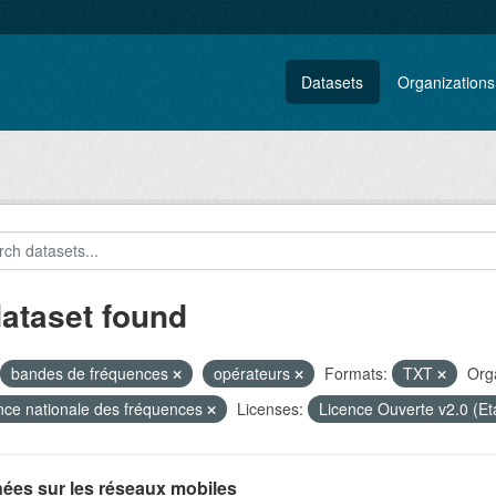
Datasets
Organizations
dataset found
bandes de fréquences
opérateurs
Formats:
TXT
Orga
ce nationale des fréquences
Licenses:
Licence Ouverte v2.0 (Et
ées sur les réseaux mobiles