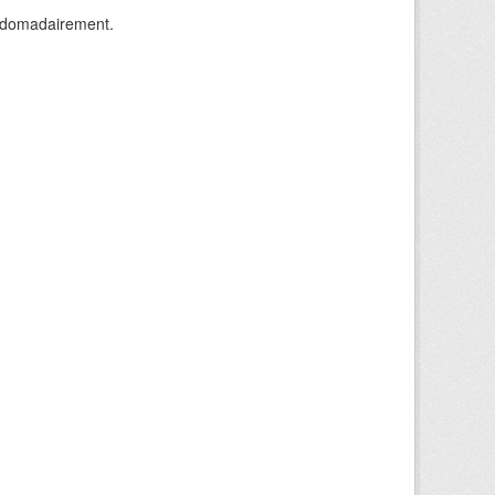
ebdomadairement.