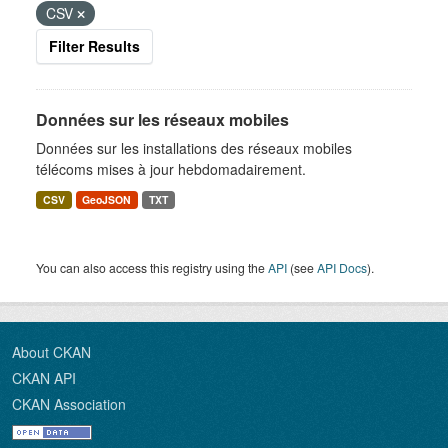
CSV
Filter Results
Données sur les réseaux mobiles
Données sur les installations des réseaux mobiles
télécoms mises à jour hebdomadairement.
CSV
GeoJSON
TXT
You can also access this registry using the
API
(see
API Docs
).
About CKAN
CKAN API
CKAN Association