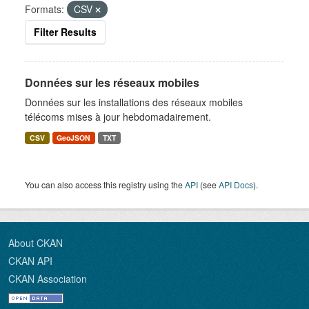
Formats:
CSV
Filter Results
Données sur les réseaux mobiles
Données sur les installations des réseaux mobiles
télécoms mises à jour hebdomadairement.
CSV
GeoJSON
TXT
You can also access this registry using the
API
(see
API Docs
).
About CKAN
CKAN API
CKAN Association