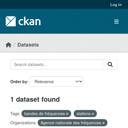
Skip to main content
Log in
Datasets
Order by
1 dataset found
Tags:
bandes de fréquences
stations
Organizations:
Agence nationale des fréquences