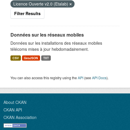
Licence Ouverte v2.0 (Etalab)
Filter Results
Données sur les réseaux mobiles
Données sur les installations des réseaux mobiles
télécoms mises à jour hebdomadairement.
CSV
GeoJSON
TXT
You can also access this registry using the
API
(see
API Docs
).
About CKAN
CKAN API
CKAN Association