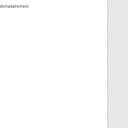
ebdomadairement.