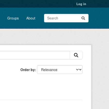
Log in
Groups
About
Order by