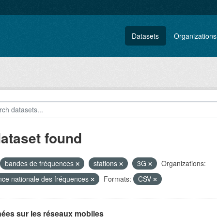
Datasets
Organizations
dataset found
bandes de fréquences
stations
3G
Organizations:
ce nationale des fréquences
Formats:
CSV
ées sur les réseaux mobiles