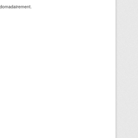
ebdomadairement.