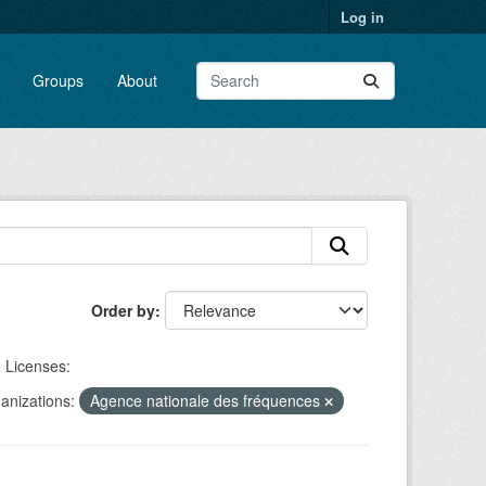
Log in
Groups
About
Order by
Licenses:
anizations:
Agence nationale des fréquences