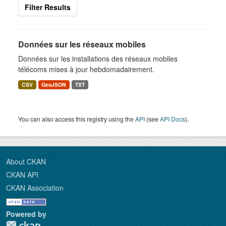
Filter Results
Données sur les réseaux mobiles
Données sur les installations des réseaux mobiles
télécoms mises à jour hebdomadairement.
CSV
GeoJSON
TXT
You can also access this registry using the
API
(see
API Docs
).
About CKAN
CKAN API
CKAN Association
Powered by