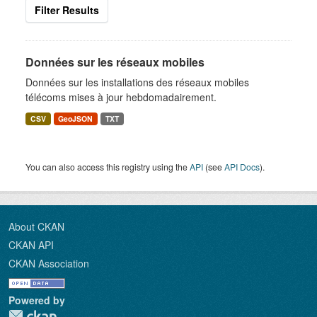
Filter Results
Données sur les réseaux mobiles
Données sur les installations des réseaux mobiles
télécoms mises à jour hebdomadairement.
CSV
GeoJSON
TXT
You can also access this registry using the
API
(see
API Docs
).
About CKAN
CKAN API
CKAN Association
Powered by