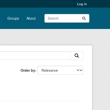
Log in
Groups
About
Order by