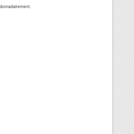
ebdomadairement.